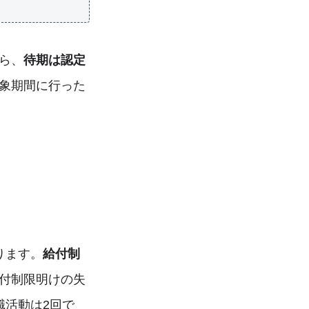
ら、
待期は認定
象期間に行った
ります。
給付制
付制限明けの失
職活動は2回で