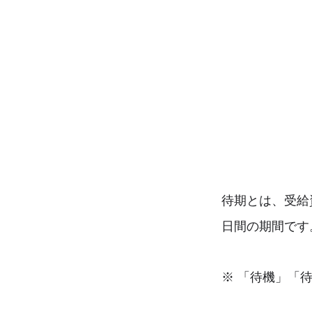
待期とは、受給
日間の期間です
※ 「待機」「