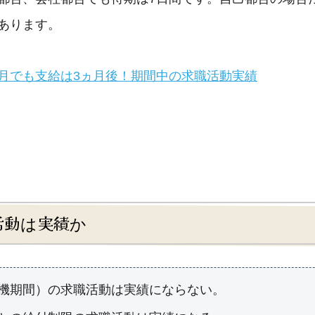
あります。
ヵ月でも支給は3ヵ月後！期間中の求職活動実績
活動は実績か
機期間）の求職活動は実績にならない。