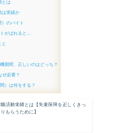
期とは
動は実績か
間）のバイト
トがばれると…
こと
機期間、正しいのはどっち？
なぜ必要？
間）は何をする？
求職活動実績とは【失業保険を正しくきっ
ちりもらうために】