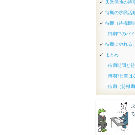
失業保険の待
待期の求職活
待期（待機期
待期中のバイ
待期にやれる
まとめ
待期期間と待
待期7日間は
待期（待機期