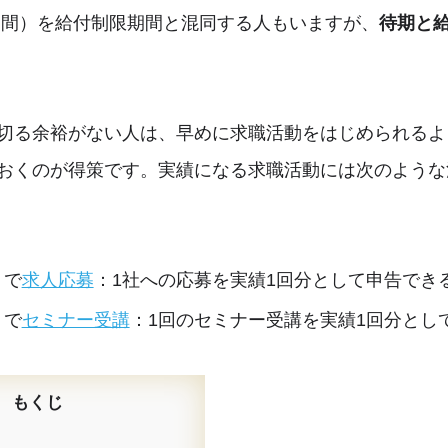
期間）を給付制限期間と混同する人もいますが、
待期と
切る余裕がない人は、早めに求職活動をはじめられるよ
おくのが得策です。実績になる求職活動には次のような
トで
求人応募
：1社への応募を実績1回分として申告でき
トで
セミナー受講
：1回のセミナー受講を実績1回分とし
もくじ