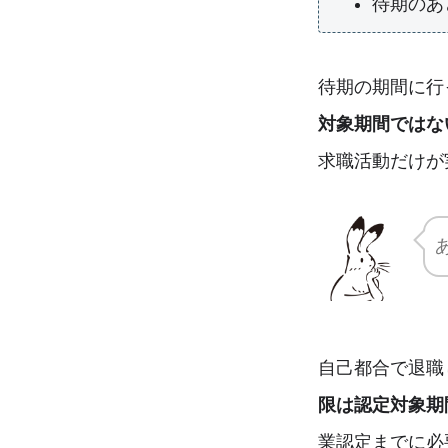
待期のあ
待期の期間に行
対象期間ではな
求職活動だけが
自己都合で退職
限は認定対象期
業認定までに必