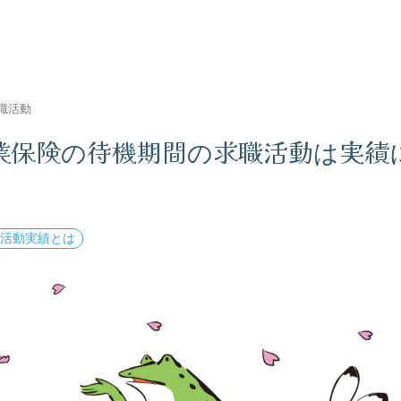
職活動
業保険の待機期間の求職活動は実績
職活動実績とは