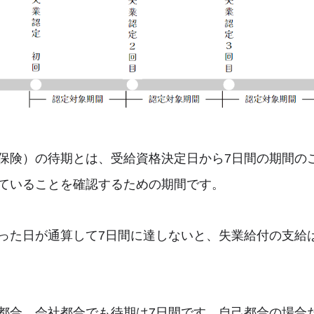
保険）の待期とは、受給資格決定日から7日間の期間の
ていることを確認するための期間です。
った日が通算して7日間に達しないと、失業給付の支給
都合、会社都合でも待期は7日間です。自己都合の場合