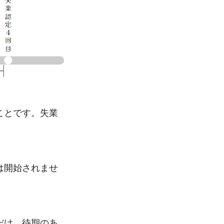
ことです。失業
は開始されませ
だけ、待期のあ