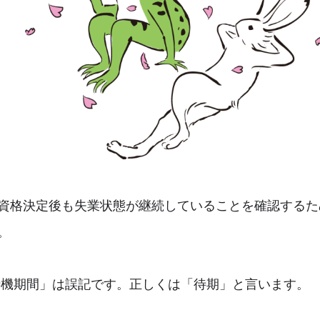
資格決定後も失業状態が継続していることを確認するた
。
待機期間」は誤記です。正しくは「待期」と言います。