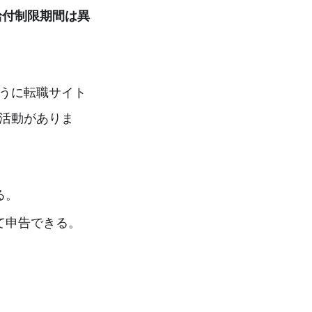
給付制限期間は異
うに転職サイト
活動がありま
る。
て申告できる。