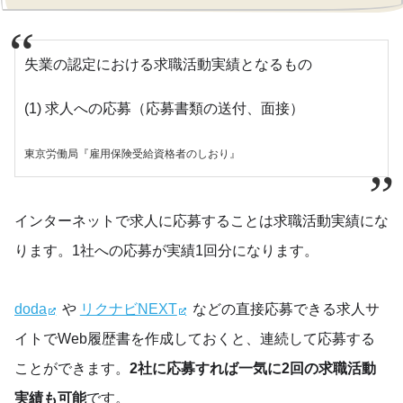
失業の認定における求職活動実績となるもの
(1) 求人への応募（応募書類の送付、面接）
東京労働局『雇用保険受給資格者のしおり』
インターネットで求人に応募することは求職活動実績にな
ります。1社への応募が実績1回分になります。
doda
や
リクナビNEXT
などの直接応募できる求人サ
イトでWeb履歴書を作成しておくと、連続して応募する
ことができます。
2社に応募すれば一気に2回の求職活動
実績も可能
です。