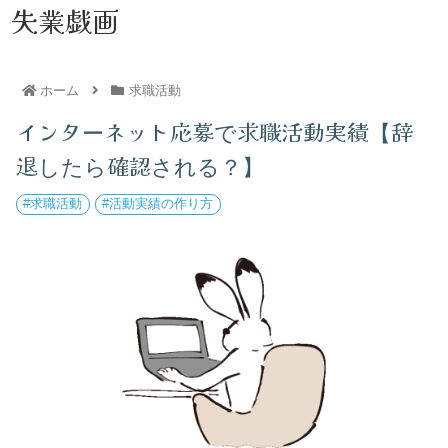
失業戯画
ホーム
求職活動
インターネット応募で求職活動実績【辞
退したら確認される？】
求職活動
活動実績の作り方