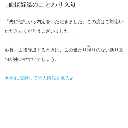
面接辞退のことわり文句
「先に他社から内定をいただきました。この度はご対応い
ただきありがとうございました。」
さわ
応募・面接辞退するときは、この当たり
障
りのない断り文
句が使いやすいでしょう。
dodaに登録して求人情報を見る